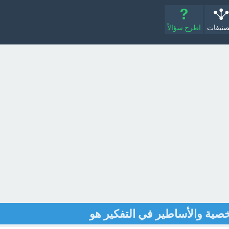
صنيفات
اطرح سؤالاً
خصية والأساطير في التفكير هو