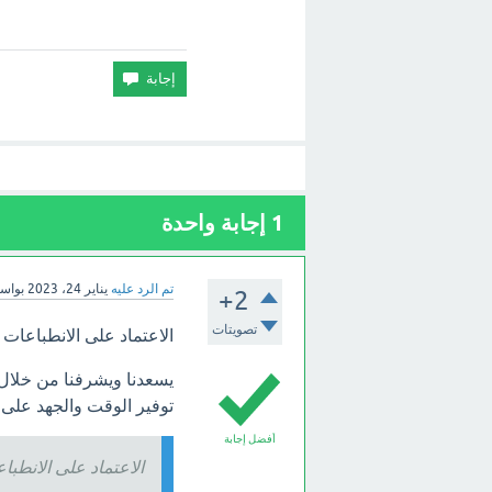
1
إجابة واحدة
تم الرد عليه
يناير 24، 2023
بواس
+2
تصويتات
الاعتماد على الانطباعات
يسعدنا ويشرفنا من خلا
توفير الوقت والجهد على
أفضل إجابة
الاعتماد على الانطب