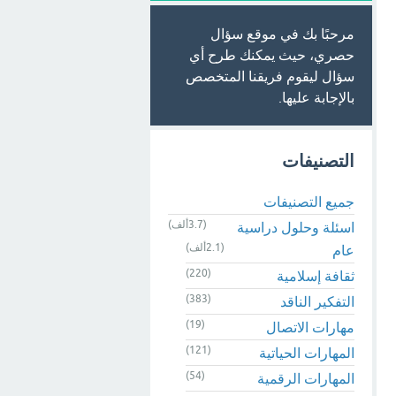
مرحبًا بك في موقع سؤال
حصري، حيث يمكنك طرح أي
سؤال ليقوم فريقنا المتخصص
بالإجابة عليها.
التصنيفات
جميع التصنيفات
(3.7ألف)
اسئلة وحلول دراسية
(2.1ألف)
عام
(220)
ثقافة إسلامية
(383)
التفكير الناقد
(19)
مهارات الاتصال
(121)
المهارات الحياتية
(54)
المهارات الرقمية