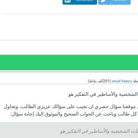
طة
soual haasry
(
261ألف
نقاط)
 الشخصية والأساطير في التفكير هو
ل موقعنا سؤال حصري ان نجيب على سؤالك عزيزي الطالب، ونحاول
 كل طالب وباحث عن الجواب الصحيح والموثوق اليك إجابة سؤال:
اعات الشخصية والأساطير في التفكير هو