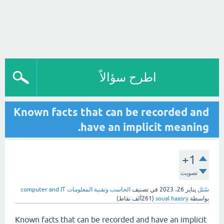
اطرح سؤالاً
Known facts that can be recorded and
have an implicit meaning.
+1
تصويت
سُئل
يناير 26، 2023
في تصنيف
الحاسب وتقنية المعلومات computer and IT
بواسطة
soual haasry
(
261ألف
نقاط)
Known facts that can be recorded and have an implicit