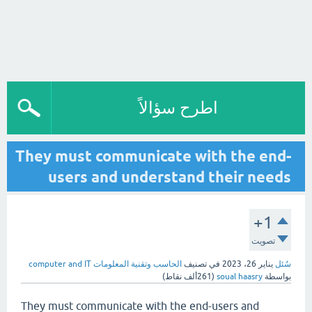
اطرح سؤالاً
They must communicate with the end-
users and understand their needs
+1
تصويت
سُئل
يناير 26، 2023
في تصنيف
الحاسب وتقنية المعلومات computer and IT
بواسطة
soual haasry
(
261ألف
نقاط)
They must communicate with the end-users and