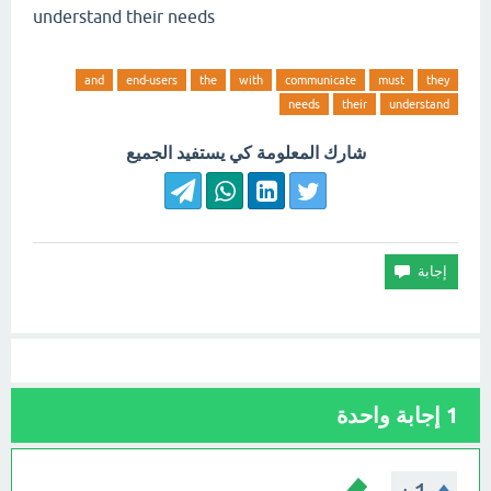
understand their needs
and
end-users
the
with
communicate
must
they
needs
their
understand
شارك المعلومة كي يستفيد الجميع
1
إجابة واحدة