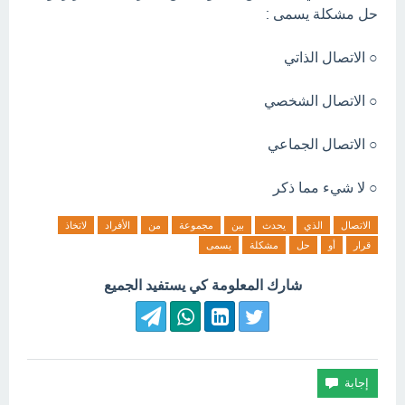
حل مشكلة يسمى :
○ الاتصال الذاتي
○ الاتصال الشخصي
○ الاتصال الجماعي
○ لا شيء مما ذكر
الاتصال
الذي
يحدث
بين
مجموعة
من
الأفراد
لاتخاذ
قرار
أو
حل
مشكلة
يسمى
شارك المعلومة كي يستفيد الجميع