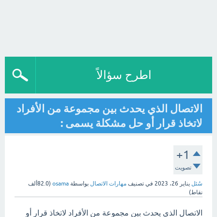
اطرح سؤالاً
الاتصال الذي يحدث بين مجموعة من الأفراد
لاتخاذ قرار أو حل مشكلة يسمى :
+1
تصويت
سُئل
يناير 26، 2023
في تصنيف
مهارات الاتصال
بواسطة
osama
(
82.0ألف
نقاط)
الاتصال الذي يحدث بين مجموعة من الأفراد لاتخاذ قرار أو