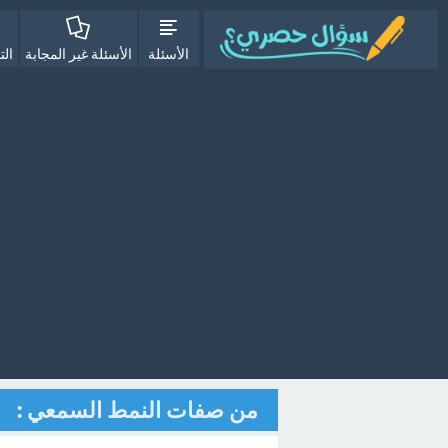
الأسئلة
الأسئلة غير المجابة
الت
من صفات النمط السمعي :