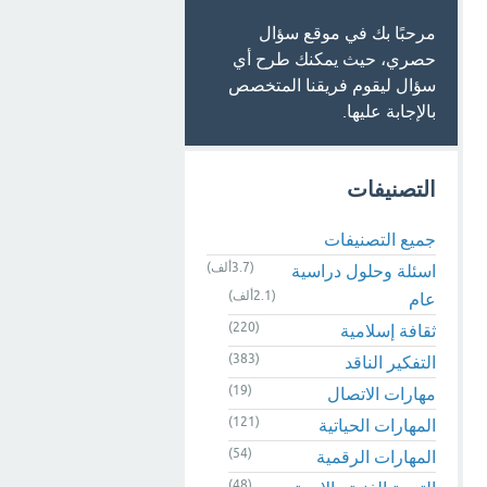
مرحبًا بك في موقع سؤال
حصري، حيث يمكنك طرح أي
سؤال ليقوم فريقنا المتخصص
بالإجابة عليها.
التصنيفات
جميع التصنيفات
(3.7ألف)
اسئلة وحلول دراسية
(2.1ألف)
عام
(220)
ثقافة إسلامية
(383)
التفكير الناقد
(19)
مهارات الاتصال
(121)
المهارات الحياتية
(54)
المهارات الرقمية
(48)