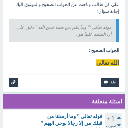
على كل طالب وباحث عن الجواب الصحيح والموثوق اليك
إجابة سؤال:
قوله تعالى :" وما بكم من نعمة فمن الله " دليل على
أن المنعم علينا هو :
الجواب الصحيح :
الله تعالى
اسئلة متعلقة
قوله تعالى " وما أرسلنا من
+1
قبلك من إلا رجالا نوحي اليهم "
تصويت