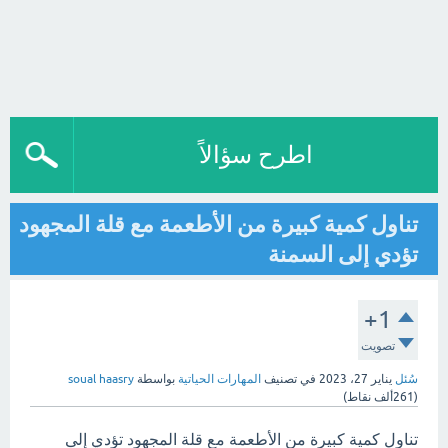
اطرح سؤالاً
تناول كمية كبيرة من الأطعمة مع قلة المجهود
تؤدي إلى السمنة
+1
تصويت
سُئل
يناير 27، 2023
في تصنيف
المهارات الحياتية
بواسطة
soual haasry
(
261ألف
نقاط)
تناول كمية كبيرة من الأطعمة مع قلة المجهود تؤدي إلى