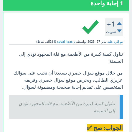
1
إجابة واحدة
+1
تصويت
تم الرد عليه
يناير 27، 2023
بواسطة
soual haasry
(
261ألف
نقاط)
تناول كمية كبيرة من الأطعمة مع قلة المجهود تؤدي إلى
السمنة
من خلال موقع سؤال حصري يسعدنا أن نجيب على سؤالك
عزيزي الطالب، ويحرص موقع سؤال حصري وفريقه
المتخصص على تقديم إجابة صحيحة ومضمونة لسؤال:
تناول كمية كبيرة من الأطعمة مع قلة المجهود تؤدي
إلى السمنة
الجواب: صح ✅