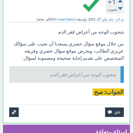
+1
تصويت
تم الرد عليه
يناير 27، 2023
بواسطة
soual haasry
(
261ألف
نقاط)
شحوب الوجه من أعراض فقر الدم
من خلال موقع سؤال حصري يسعدنا أن نجيب على سؤالك
عزيزي الطالب، ويحرص موقع سؤال حصري وفريقه
المتخصص على تقديم إجابة صحيحة ومضمونة لسؤال:
شحوب الوجه من أعراض فقر الدم
الجواب: صح
اسئلة متعلقة