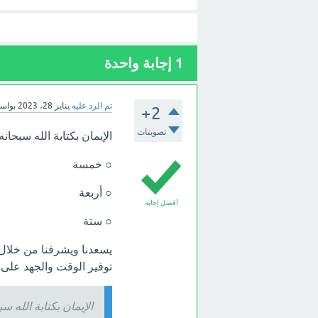
1
إجابة واحدة
تم الرد عليه
يناير 28، 2023
بواس
+2
تصويتات
الإيمان بكتابة الله سبحانه 
○ خمسة
○ أربعة
أفضل إجابة
○ ستة
يسعدنا ويشرفنا من خلا
توفير الوقت والجهد على
الإيمان بكتابة الله سب