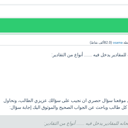
طة
osama
(
82.0ألف
نقاط)
للمقادير يدخل فيه ....... أنواع من التقادير:
ل موقعنا سؤال حصري ان نجيب على سؤالك عزيزي الطالب، ونحاول
 كل طالب وباحث عن الجواب الصحيح والموثوق اليك إجابة سؤال:
حانه للمقادير يدخل فيه ....... أنواع من التقادير: