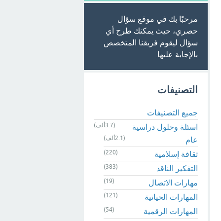
مرحبًا بك في موقع سؤال
حصري، حيث يمكنك طرح أي
سؤال ليقوم فريقنا المتخصص
بالإجابة عليها.
التصنيفات
جميع التصنيفات
(3.7ألف)
اسئلة وحلول دراسية
(2.1ألف)
عام
(220)
ثقافة إسلامية
(383)
التفكير الناقد
(19)
مهارات الاتصال
(121)
المهارات الحياتية
(54)
المهارات الرقمية