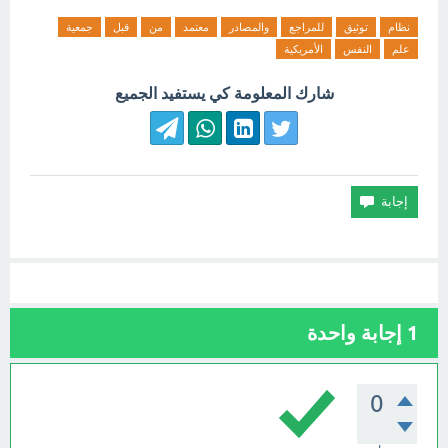
نظام
توثيق
للمراجع
والمصادر
معتمد
من
قبل
جمعية
علم
النفس
الأمريكية
شارك المعلومة كي يستفيد الجميع
1
إجابة واحدة
0