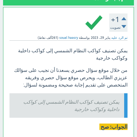
+1
تصويت
تم الرد عليه
يناير 29، 2023
بواسطة
soual haasry
(
261ألف
نقاط)
يمكن تصنيف كواكب النظام الشمسي إلى كواكب داخلية
وكواكب خارجية
من خلال موقع سؤال حصري يسعدنا أن نجيب على سؤالك
عزيزي الطالب، ويحرص موقع سؤال حصري وفريقه
المتخصص على تقديم إجابة صحيحة ومضمونة لسؤال:
يمكن تصنيف كواكب النظام الشمسي إلى كواكب
داخلية وكواكب خارجية
الجواب: صح