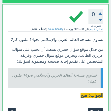
0
تصويتات
تم الرد عليه
يناير 31، 2023
بواسطة
soual haasry
(
261ألف
نقاط)
تساوي مساحة العالم العربي والإسلامي نحو14 مليون كم2 :
من خلال موقع سؤال حصري يسعدنا أن نجيب على سؤالك
عزيزي الطالب، ويحرص موقع سؤال حصري وفريقه
المتخصص على تقديم إجابة صحيحة ومضمونة لسؤالك:
تساوي مساحة العالم العربي والإسلامي نحو14 مليون
كم2 :
الجواب: صح