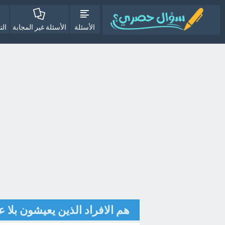
الأسئلة
الأسئلة غير المجابة
الت
هم الافراد الذين يعيشون بلا ع