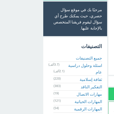
مرحبًا بك في موقع سؤال
حصري، حيث يمكنك طرح أي
سؤال ليقوم فريقنا المتخصص
بالإجابة عليها.
التصنيفات
جميع التصنيفات
(3.7ألف)
اسئلة وحلول دراسية
(2.1ألف)
عام
(220)
ثقافة إسلامية
(383)
التفكير الناقد
(19)
مهارات الاتصال
(121)
المهارات الحياتية
(54)
المهارات الرقمية