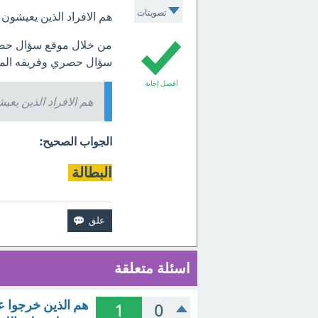
تصويتات
هم الافراد الذين يعيشون ب
من خلال موقع سؤال حصر
سؤال حصري وفريقه المت
أفضل إجابة
هم الافراد الذين يعي
الجواب الصحيح:
البطالة
اسئلة متعلقة
هم الذين خرجوا ع
1
0