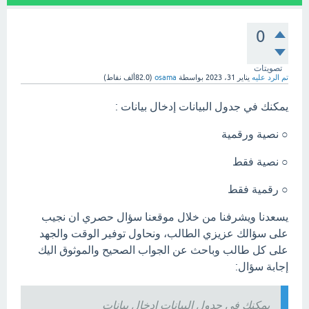
0
تصويتات
تم الرد عليه
يناير 31، 2023
بواسطة
osama
(
82.0ألف
نقاط)
يمكنك في جدول البيانات إدخال بيانات :
○ نصية ورقمية
○ نصية فقط
○ رقمية فقط
يسعدنا ويشرفنا من خلال موقعنا سؤال حصري ان نجيب
على سؤالك عزيزي الطالب، ونحاول توفير الوقت والجهد
على كل طالب وباحث عن الجواب الصحيح والموثوق اليك
إجابة سؤال:
يمكنك في جدول البيانات إدخال بيانات