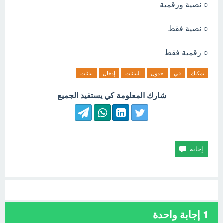
○ نصية ورقمية
○ نصية فقط
○ رقمية فقط
يمكنك
في
جدول
البيانات
إدخال
بيانات
شارك المعلومة كي يستفيد الجميع
1
إجابة واحدة