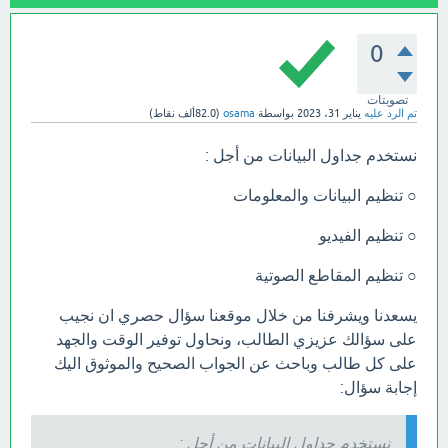
0
تصويتات
تم الرد عليه
يناير 31، 2023
بواسطة
osama
(
82.0ألف
نقاط)
نستخدم جداول البيانات من أجل :
○ تنظيم البيانات والمعلومات
○ تنظيم الفيديو
○ تنظيم المقاطع الصوتية
يسعدنا ويشرفنا من خلال موقعنا سؤال حصري ان نجيب
على سؤالك عزيزي الطالب، ونحاول توفير الوقت والجهد
على كل طالب وباحث عن الجواب الصحيح والموثوق اليك
إجابة سؤال:
نستخدم جداول البيانات من أجل :