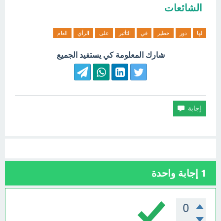
الشائعات
لها
دور
خطير
في
التأثير
على
الرأي
العام
شارك المعلومة كي يستفيد الجميع
1
إجابة واحدة
0