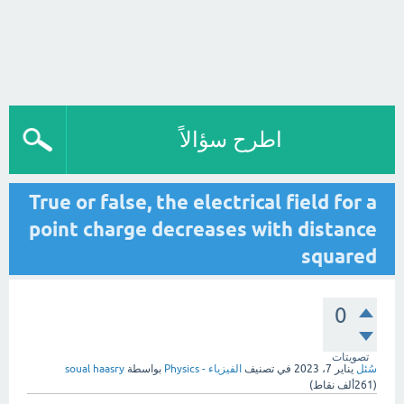
اطرح سؤالاً
True or false, the electrical field for a
point charge decreases with distance
squared
0
تصويتات
سُئل
يناير 7، 2023
في تصنيف
الفيزياء - Physics
بواسطة
soual haasry
(
261ألف
نقاط)