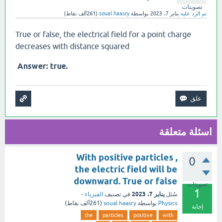
تصويتات
تم الرد عليه
يناير 7، 2023
بواسطة
soual haasry
(
261ألف
نقاط)
True or false, the electrical field for a point charge
decreases with distance squared
.Answer: true
اسئلة متعلقة
With positive particles ,
0
the electric field will be
downward. True or false
تصويتات
1
يناير 7، 2023
سُئل
في تصنيف
الفيزياء -
Physics
بواسطة
soual haasry
(
261ألف
نقاط)
إجابة
the
particles
positive
with