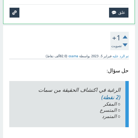
+1
تصويت
تم الرد عليه
فبراير 5، 2023
بواسطة
osama
(
82.0ألف
نقاط)
حل سؤال:
الرغبة في اكتشاف الحقيقة من سمات
(2 نقطة)
○ المفكر
○ المتسرع
○ المتمرد