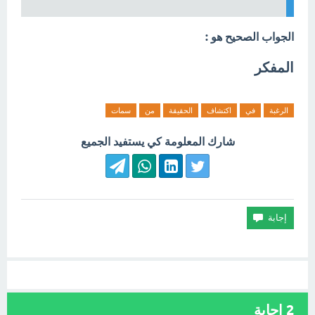
الجواب الصحيح هو :
المفكر
الرغبة
في
اكتشاف
الحقيقة
من
سمات
شارك المعلومة كي يستفيد الجميع
2
إجابة