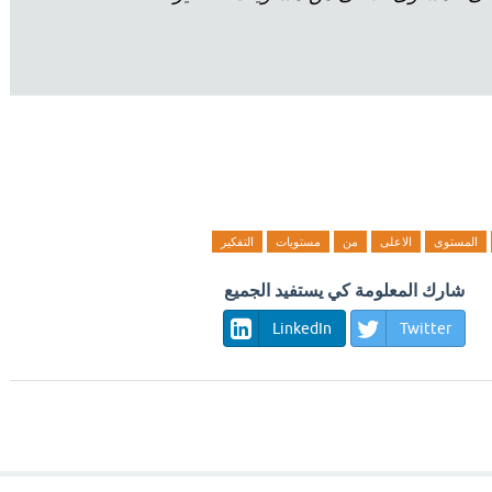
المستوى
الاعلى
من
مستويات
التفكير
شارك المعلومة كي يستفيد الجميع
LinkedIn
Twitter