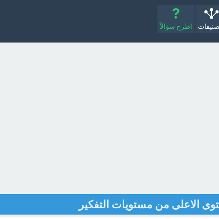
صنيفات
اطرح سؤالاً
وى الاعلى من مستويات التفكير