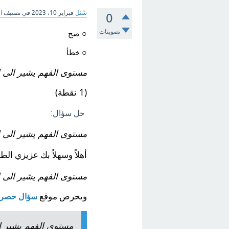
سُئل
فبراير 10، 2023
في تصنيف
ا
0
تصويتات
صح
○
خطأ
○
مستوى الفهم يشير الى 
(1 نقطة)
حل سؤال:
مستوى الفهم يشير الى 
أهلاً وسهلاً بك عزيزي ال
مستوى الفهم يشير الى 
ويحرص موقع
سؤال حصر
مستوى الفهم يشير ا