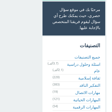
مرحبًا بك في موقع سؤال
حصري، حيث يمكنك طرح أي
سؤال ليقوم فريقنا المتخصص
بالإجابة عليها.
التصنيفات
جميع التصنيفات
(3.7ألف)
اسئلة وحلول دراسية
(2.1ألف)
عام
(220)
ثقافة إسلامية
(383)
التفكير الناقد
(19)
مهارات الاتصال
(121)
المهارات الحياتية
(54)
المهارات الرقمية