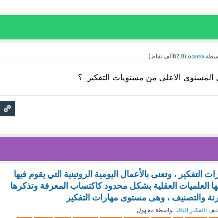
اسطة
osama
(
82.0ألف
نقاط)
 المستوى الاعلى من مستويات التفكير ؟
التفكير ، وتعنى بالأعمال اليومية الروتينية التي يقوم فيها
ها العلميات العقلية بشكل محدود كاكتساب المعرفة وتذكرها
رنة والتصنيف ، وهى مستوى مهارات التفكير
نيف
التفكير الناقد
بواسطة
مجهول