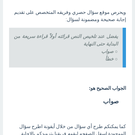
ويحرص موقع سؤال حصري وفريقه المتخصص على تقديم
إجابة صحيحة ومضمونة لسؤال:
يفضل عند تلخيص النص قرائته أولاً قراءة سريعة من
البداية حتى النهاية
○ صواب
○ خطأ
الجواب الصحيح هو:
صواب
كما يمكنكم طرح أي سؤال من خلال أيقونة اطرح سؤال
الموجودة اسفل الصفحه ليقوم فريقنا بتزويدكم بالإجابة