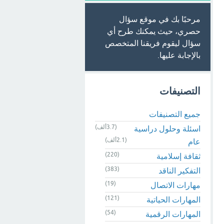
مرحبًا بك في موقع سؤال
حصري، حيث يمكنك طرح أي
سؤال ليقوم فريقنا المتخصص
بالإجابة عليها.
التصنيفات
جميع التصنيفات
(3.7ألف)
اسئلة وحلول دراسية
(2.1ألف)
عام
(220)
ثقافة إسلامية
(383)
التفكير الناقد
(19)
مهارات الاتصال
(121)
المهارات الحياتية
(54)
المهارات الرقمية