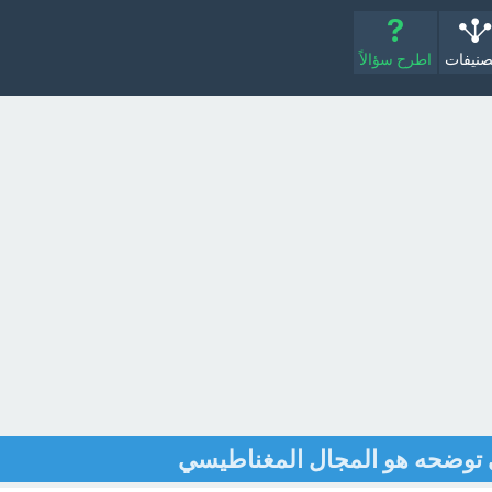
صنيفات
اطرح سؤالاً
 توضحه هو المجال المغناطيسي