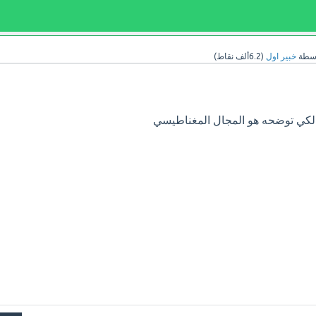
اسطة
خبير اول
(
6.2ألف
نقاط)
 لكي توضحه هو المجال المغناطيسي