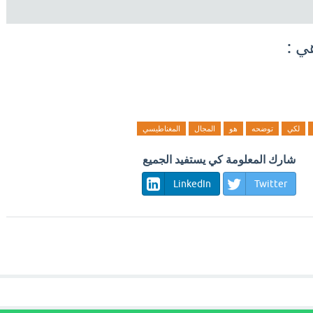
ي :
لكي
توضحه
هو
المجال
المغناطيسي
شارك المعلومة كي يستفيد الجميع
LinkedIn
Twitter