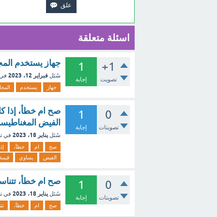
اسئلة متعلقة
جهاز يستخدم المج
1
+1
فبراير 12، 2023
سُئل
في 
تصويت
إجابة
جهاز
يستخدم
المجا
1
0
الفيض المغناطيسي
تصويتات
إجابة
يناير 18، 2023
سُئل
في ت
صح
ام
خطأ،
إذا
الفيض
يساوي
قيمة
صح ام خطأ، تتناس
1
0
يناير 18، 2023
سُئل
في ت
تصويتات
إجابة
صح
ام
خطأ،
تت