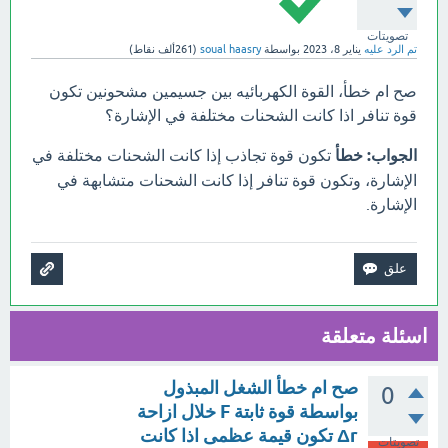
تصويتات
تم الرد عليه
يناير 8، 2023
بواسطة
soual haasry
(
261ألف
نقاط)
صح ام خطأ، القوة الكهربائيه بين جسيمين مشحونين تكون
قوة تنافر اذا كانت الشحنات مختلفة في الإشارة؟
الجواب: خطأ
تكون قوة تجاذب إذا كانت الشحنات مختلفة في
الإشارة، وتكون قوة تنافر إذا كانت الشحنات متشابهة في
الإشارة.
اسئلة متعلقة
صح ام خطأ الشغل المبذول
0
بواسطة قوة ثابتة F خلال ازاحة
Δr تكون قيمة عظمى اذا كانت
تصويتات