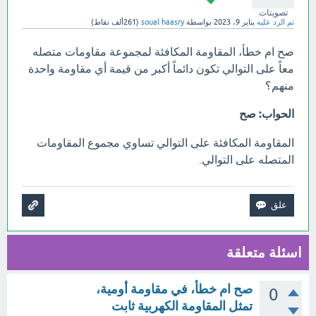
تصويتات
تم الرد عليه
يناير 9، 2023
بواسطة
soual haasry
(
261ألف
نقاط)
صح ام خطأ، المقاومة المكافئة لمجموعة مقاومات متصله
معاً على التوالي تكون دائماً أكبر من قيمة أي مقاومة واحدة
منهم؟
الحواب: صح
المقاومة المكافئة على التوالي تساوي مجموع المقاومات
المتصله على التوالي.
اسئلة متعلقة
صح ام خطأ، في مقاومة أومية،
0
تمثل المقاومة الكهربية ثابت