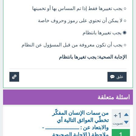
○ يجب تغييرها فقط إذا تم المساس بها أو تخمينها
○ لا يمكن أن تحتوي على رموز وحروف خاصة
◉ يجب تغييرها بانتظام
○ يجب أن تكون معروفة من قبل المسؤول عن النظام
الإجابة الصحية: يجب تغيرها بانتظام
اسئلة متعلقة
من سمات الإنسان المفكّر
+1
تخطّي العوائق التالية أي
تصويت
والابتعاد عن : ............................ -
1
ملاحظة ( الإجابة الصحيحة