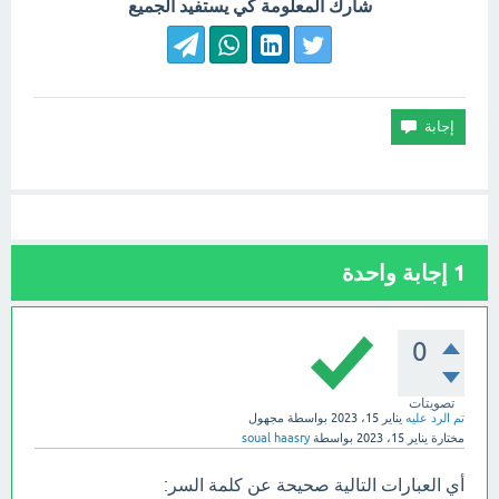
شارك المعلومة كي يستفيد الجميع
1
إجابة واحدة
0
تصويتات
تم الرد عليه
يناير 15، 2023
بواسطة
مجهول
مختارة
يناير 15، 2023
بواسطة
soual haasry
أي العبارات التالية صحيحة عن كلمة السر: