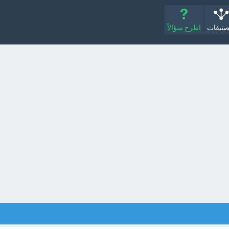
صنيفات
اطرح سؤالاً