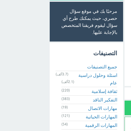
مرحبًا بك في موقع سؤال
حصري، حيث يمكنك طرح أي
سؤال ليقوم فريقنا المتخصص
بالإجابة عليها.
التصنيفات
جميع التصنيفات
(3.7ألف)
اسئلة وحلول دراسية
(2.1ألف)
عام
(220)
ثقافة إسلامية
(383)
التفكير الناقد
(19)
مهارات الاتصال
(121)
المهارات الحياتية
(54)
المهارات الرقمية