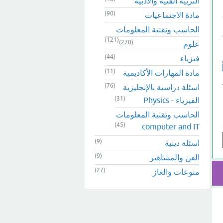
التربية الفنية والادبية
(90)
مادة الاجتماعيات
الحاسب وتقنية المعلومات
(121)
(270)
علوم
(44)
فيزياء
(11)
مادة المهارات الأكاديمية
(76)
اسئلة دراسية بالإنجليزية
(31)
الفيزياء - Physics
الحاسب وتقنية المعلومات
(45)
computer and IT
(9)
اسئلة دينية
(9)
الفن والمشاهير
(27)
منوعات والغاز