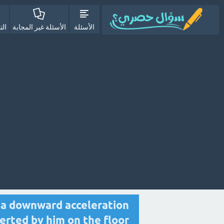
الأسئلة
الأسئلة غير المجابة
الت
s a downward acceleration
xerted by him on the floor