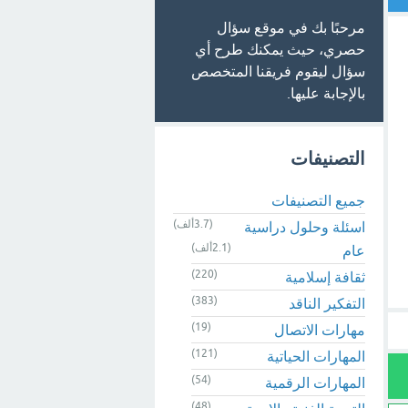
مرحبًا بك في موقع سؤال
حصري، حيث يمكنك طرح أي
سؤال ليقوم فريقنا المتخصص
بالإجابة عليها.
التصنيفات
جميع التصنيفات
(3.7ألف)
اسئلة وحلول دراسية
(2.1ألف)
عام
(220)
ثقافة إسلامية
(383)
التفكير الناقد
(19)
مهارات الاتصال
(121)
المهارات الحياتية
(54)
المهارات الرقمية
(48)