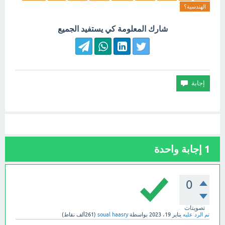
الهندسية؟
شارك المعلومة كي يستفيد الجميع
1
إجابة واحدة
0
تصويتات
تم الرد عليه
يناير 19، 2023
بواسطة
soual haasry
(
261ألف
نقاط)