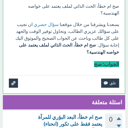
صح ام خطأ، الحث الذاتي لملف يعتمد على خواصه
الهندسية؟
يسعدنا ويشرفنا من خلال موقعنا
سؤال حصري
ان نجيب
على سؤالك عزيزي الطالب، ونحاول توفير الوقت والجهد
على كل طالب وباحث عن الجواب الصحيح والموثوق اليك
إجابة سؤال:
صح ام خطأ، الحث الذاتي لملف يعتمد على
خواصه الهندسية؟
الجواب: صح
اسئلة متعلقة
صح ام خطأ، البعد البؤري للمرآة
0
يعتمد فقط على تكور (انحناء)