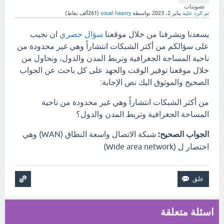
تصويتات
تم الرد عليه
يناير 2، 2023
بواسطة
soual haasry
(
261ألف
نقاط)
يسعدنا ويشرفنا من خلال موقعنا
سؤال حصري
ان نجيب
على سؤالكم من أكثر الشبكات انتشاراً وهي غير محدودة من
ناحية المساحة الجغرافية وتربط المدن والدول، ونحاول من
خلال موقعنا توفير الوقت والجهد على كل باحث عن الجواب
الصحيح والموثوق اليك نص الإجابة:
من أكثر الشبكات انتشاراً وهي غير محدودة من ناحية
المساحة الجغرافية وتربط المدن والدول؟
الجواب الصحيح:
شبكة الاتصال واسعة النطاق (WAN) وهي
اختصار ل (Wide area network)
اسئلة متعلقة