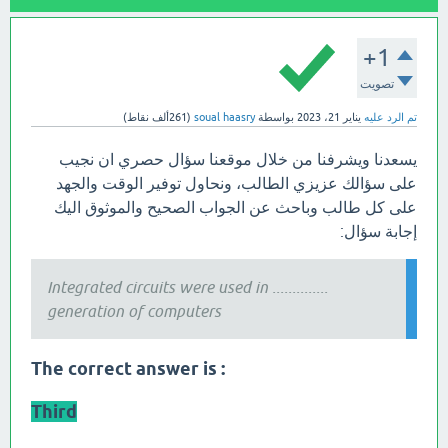
+1
تصويت
تم الرد عليه
يناير 21، 2023
بواسطة
soual haasry
(
261ألف
نقاط)
يسعدنا ويشرفنا من خلال موقعنا سؤال حصري ان نجيب
على سؤالك عزيزي الطالب، ونحاول توفير الوقت والجهد
على كل طالب وباحث عن الجواب الصحيح والموثوق اليك
إجابة سؤال:
Integrated circuits were used in ..............
generation of computers
: The correct answer is
Third