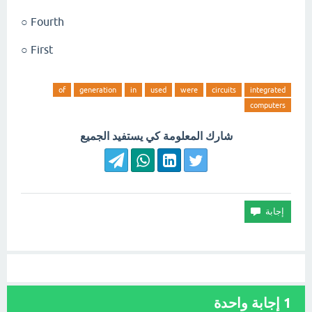
Fourth ○
First ○
of
generation
in
used
were
circuits
integrated
computers
شارك المعلومة كي يستفيد الجميع
1
إجابة واحدة