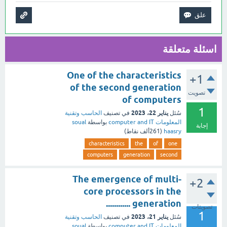
اسئلة متعلقة
One of the characteristics
+1
of the second generation
تصويت
of computers
1
يناير 22، 2023
سُئل
في تصنيف
الحاسب وتقنية
المعلومات computer and IT
بواسطة
soual
إجابة
haasry
(
261ألف
نقاط)
characteristics
the
of
one
computers
generation
second
The emergence of multi-
+2
core processors in the
............ generation
تصويتات
1
يناير 21، 2023
سُئل
في تصنيف
الحاسب وتقنية
المعلومات computer and IT
بواسطة
soual