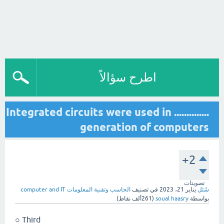
اطرح سؤالاً
Integrated circuits were used in ..............
generation of computers
+2
تصويتات
سُئل
يناير 21، 2023
في تصنيف
الحاسب وتقنية المعلومات computer and IT
بواسطة
soual haasry
(
261ألف
نقاط)
Third ○