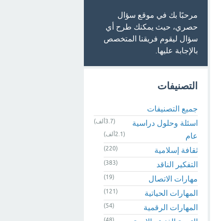
مرحبًا بك في موقع سؤال
حصري، حيث يمكنك طرح أي
سؤال ليقوم فريقنا المتخصص
بالإجابة عليها.
التصنيفات
جميع التصنيفات
(3.7ألف)
اسئلة وحلول دراسية
(2.1ألف)
عام
(220)
ثقافة إسلامية
(383)
التفكير الناقد
(19)
مهارات الاتصال
(121)
المهارات الحياتية
(54)
المهارات الرقمية
(48)