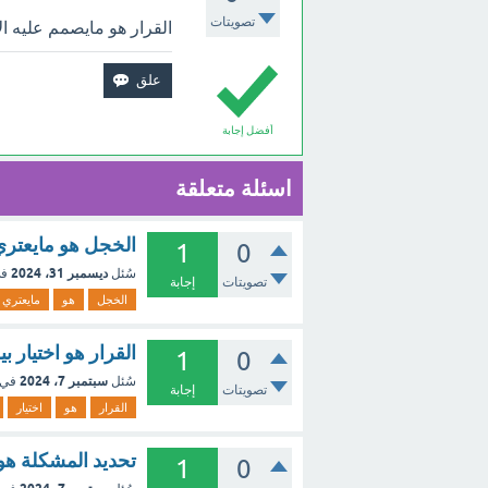
تصويتات
القرار هو مايصمم عليه ال
أفضل إجابة
اسئلة متعلقة
الخجل هو مايعتري ا
1
0
ديسمبر 31، 2024
سُئل
في
تصويتات
إجابة
الخجل
هو
مايعتري
القرار هو اختيار ب
1
0
سبتمبر 7، 2024
سُئل
في 
تصويتات
إجابة
القرار
هو
اختيار
تحديد المشكلة هو ا
1
0