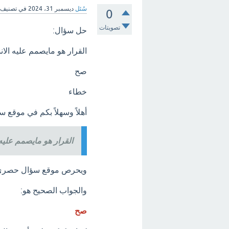
سُئل
ديسمبر 31، 2024
في تصنيف
0
تصويتات
حل سؤال:
القرار هو مايصمم عليه الانسان
صح
خطاء
أهلاً وسهلاً بكم في موقع
القرار هو مايصمم عليه 
ويحرص موقع سؤال حصري و
والجواب الصحيح هو:
صح