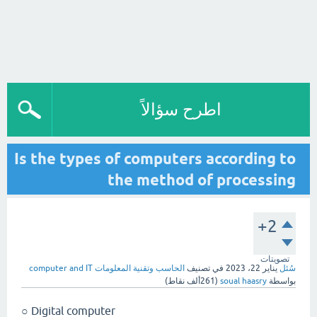
اطرح سؤالاً
Is the types of computers according to
the method of processing
+2
تصويتات
سُئل
يناير 22، 2023
في تصنيف
الحاسب وتقنية المعلومات computer and IT
بواسطة
soual haasry
(
261ألف
نقاط)
Digital computer ○