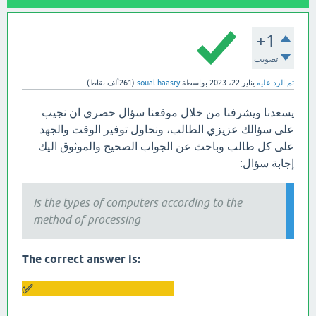
+1
تصويت
تم الرد عليه
يناير 22، 2023
بواسطة
soual haasry
(
261ألف
نقاط)
يسعدنا ويشرفنا من خلال موقعنا سؤال حصري ان نجيب
على سؤالك عزيزي الطالب، ونحاول توفير الوقت والجهد
على كل طالب وباحث عن الجواب الصحيح والموثوق اليك
إجابة سؤال:
Is the types of computers according to the
method of processing
:The correct answer is
All options are correct ✅