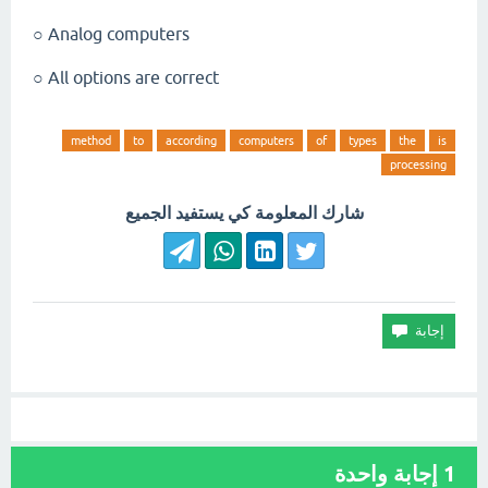
Analog computers ○
All options are correct ○
method
to
according
computers
of
types
the
is
processing
شارك المعلومة كي يستفيد الجميع
1
إجابة واحدة