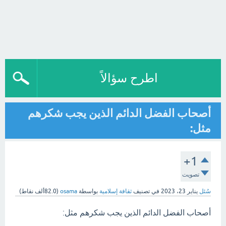
اطرح سؤالاً
أصحاب الفضل الدائم الذين يجب شكرهم
مثل:
+1
تصويت
سُئل
يناير 23، 2023
في تصنيف
ثقافة إسلامية
بواسطة
osama
(
82.0ألف
نقاط)
أصحاب الفضل الدائم الذين يجب شكرهم مثل: