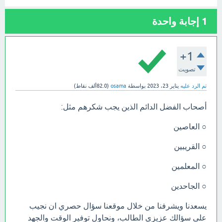
1
إجابة واحدة
+1
تصويت
تم الرد عليه
يناير 23، 2023
بواسطة
osama
(
82.0ألف
نقاط)
أصحاب الفضل الدائم الذين يجب شكرهم مثل:
○ العاصين
○ القريبين
○ المعلمين
○ الجاحدين
يسعدنا ويشرفنا من خلال موقعنا سؤال حصري ان نجيب
على سؤالك عزيزي الطالب، ونحاول توفير الوقت والجهد