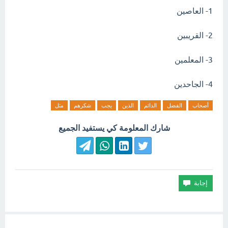
1- العاصين
2- القريبين
3- المعلمين
4- الجاحدين
أصحاب
الفضل
الدائم
الذين
يجب
شكرهم
مثل
شارك المعلومة كي يستفيد الجميع