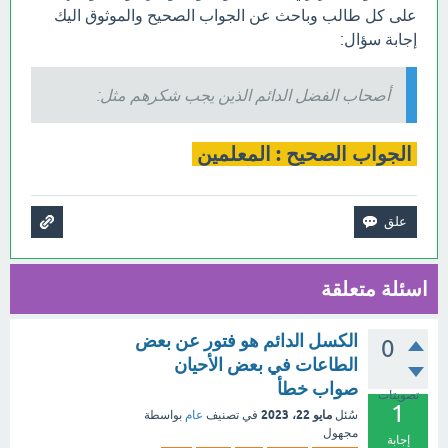
على كل طالب وباحث عن الجواب الصحيح والموثوق اليك
إجابة سؤال:
أصحاب الفضل الدائم الذين يجب شكرهم مثل:
الجواب الصحيح : المعلمين
اسئلة متعلقة
الكسل الدائم هو فتور عن بعض
0
الطاعات في بعض الأحيان
صواب خطأ
تصويتات
1
مايو 22، 2023
سُئل
في تصنيف
عام
بواسطة
مجهول
إجابة