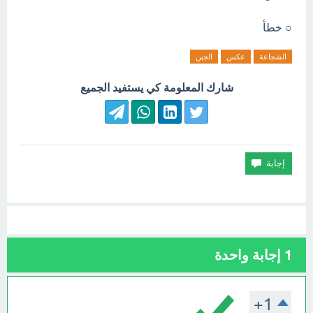
○ خطأ
الشجاعة
عكس
الجبن
شارك المعلومة كي يستفيد الجميع
1
إجابة واحدة
+1