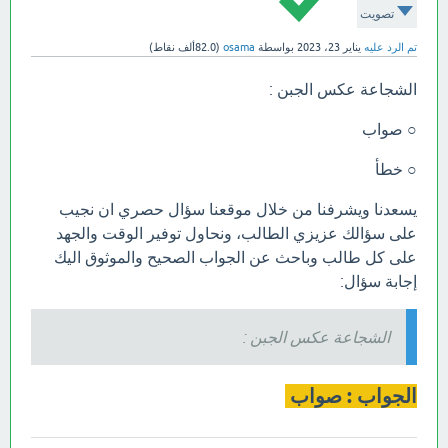
تصويت
تم الرد عليه
يناير 23، 2023
بواسطة
osama
(
82.0ألف
نقاط)
الشجاعة عكس الجبن :
○ صواب
○ خطأ
يسعدنا ويشرفنا من خلال موقعنا سؤال حصري ان نجيب
على سؤالك عزيزي الطالب، ونحاول توفير الوقت والجهد
على كل طالب وباحث عن الجواب الصحيح والموثوق اليك
إجابة سؤال:
الشجاعة عكس الجبن :
الجواب : صواب