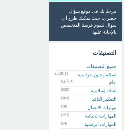
مرحبًا بك في موقع سؤال
حصري، حيث يمكنك طرح أي
سؤال ليقوم فريقنا المتخصص
بالإجابة عليها.
التصنيفات
جميع التصنيفات
(3.7ألف)
اسئلة وحلول دراسية
(2.1ألف)
عام
(220)
ثقافة إسلامية
(383)
التفكير الناقد
(19)
مهارات الاتصال
(121)
المهارات الحياتية
(54)
المهارات الرقمية