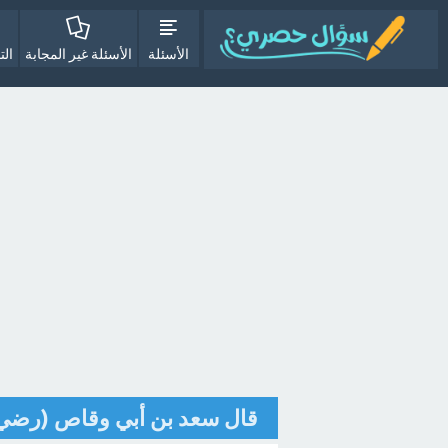
الأسئلة
الأسئلة غير المجابة
الت
قال سعد بن أبي وقاص (رضي الل