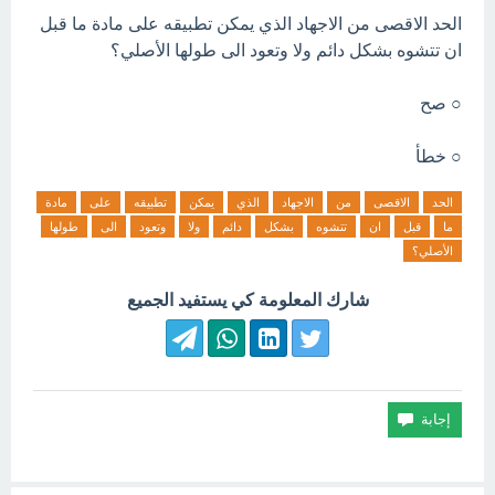
الحد الاقصى من الاجهاد الذي يمكن تطبيقه على مادة ما قبل
ان تتشوه بشكل دائم ولا وتعود الى طولها الأصلي؟
○ صح
○ خطأ
الحد
الاقصى
من
الاجهاد
الذي
يمكن
تطبيقه
على
مادة
ما
قبل
ان
تتشوه
بشكل
دائم
ولا
وتعود
الى
طولها
الأصلي؟
شارك المعلومة كي يستفيد الجميع