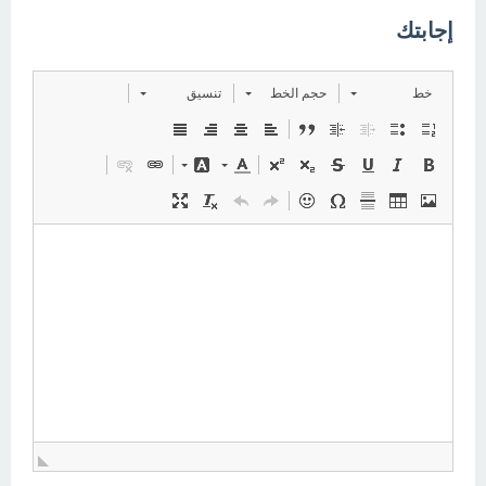
إجابتك
خط
حجم الخط
تنسيق