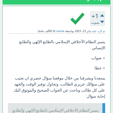
+1
تصويت
تم الرد عليه
يناير 23، 2023
بواسطة
osama
(
82.0ألف
نقاط)
يتميز النظام الأخلاقي الإسلامي بالطابع الإلهي والطابع
الإنساني :
○ صواب
○ خطا
يسعدنا ويشرفنا من خلال موقعنا سؤال حصري ان نجيب
على سؤالك عزيزي الطالب، ونحاول توفير الوقت والجهد
على كل طالب وباحث عن الجواب الصحيح والموثوق اليك
إجابة سؤال:
يتميز النظام الأخلاقي الإسلامي بالطابع الإلهي والطابع