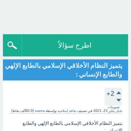
اطرح سؤالاً
يتميز النظام الأخلاقي الإسلامي بالطابع الإلهي
والطابع الإنساني :
+2
تصويتات
سُئل
يناير 23، 2023
في تصنيف
ثقافة إسلامية
بواسطة
osama
(
82.0ألف
نقاط)
يتميز النظام الأخلاقي الإسلامي بالطابع الإلهي والطابع
الإنساني :