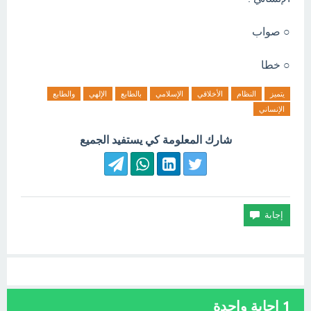
○ صواب
○ خطا
يتميز
النظام
الأخلاقي
الإسلامي
بالطابع
الإلهي
والطابع
الإنساني
شارك المعلومة كي يستفيد الجميع
1
إجابة واحدة