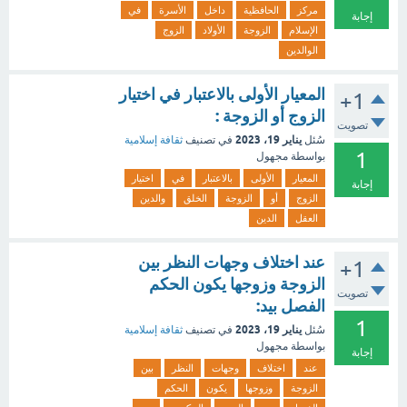
مركز
الحافظية
داخل
الأسرة
في
إجابة
الإسلام
الزوجة
الأولاد
الزوج
الوالدين
المعيار الأولى بالاعتبار في اختيار
+1
الزوج أو الزوجة :
تصويت
يناير 19، 2023
سُئل
في تصنيف
ثقافة إسلامية
1
بواسطة
مجهول
المعيار
الأولى
بالاعتبار
في
اختيار
إجابة
الزوج
أو
الزوجة
الخلق
والدين
العقل
الدين
عند اختلاف وجهات النظر بين
+1
الزوجة وزوجها يكون الحكم
تصويت
الفصل بيد:
1
يناير 19، 2023
سُئل
في تصنيف
ثقافة إسلامية
بواسطة
مجهول
إجابة
عند
اختلاف
وجهات
النظر
بين
الزوجة
وزوجها
يكون
الحكم