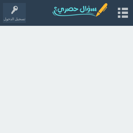
تسجيل الدخول