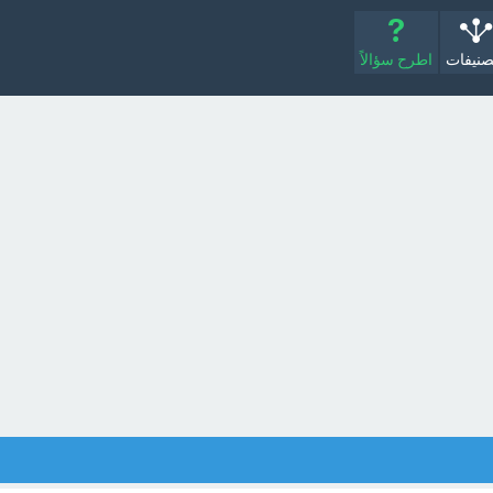
صنيفات
اطرح سؤالاً