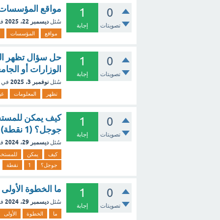
مواقع المؤسسات ال
1
0
ديسمبر 22، 2025
سُئل
في
تصويتات
إجابة
مواقع
المؤسسات
ا
حل سؤال تظهر الم
1
0
الوزارات أو الجام
تصويتات
إجابة
نوفمبر 3، 2025
سُئل
في 
تظهر
المعلومات
غي
كيف يمكن للمستخد
1
0
جوجل؟ (1 نقطة)
تصويتات
إجابة
ديسمبر 29، 2024
سُئل
في
كيف
يمكن
للمستخد
جوجل؟
1
نقطة
ما الخطوة الأولى لإ
1
0
ديسمبر 29، 2024
سُئل
في
تصويتات
إجابة
ما
الخطوة
الأولى