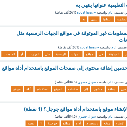
تعليمية عنوانها ينتهي به
 تصنيف
عام
بواسطة
soual haasry
(
261ألف
نقاط)
لتعليمية
عنوانها
ينتهي
به
علومات غير الموثوقة في مواقع الجهات الرسمية مثل
عات
تصنيف
عام
بواسطة
soual haasry
(
261ألف
نقاط)
ر
الموثوقة
في
مواقع
الجهات
الرسمية
مثل
الوزارات
أو
الجامعات
مين إضافة محتوى إلى صفحات الموقع باستخدام أداة مواقع
 تصنيف
عام
بواسطة
سؤال حصري
(
84.6ألف
نقاط)
مين
إضافة
محتوى
إلى
صفحات
الموقع
باستخدام
أداة
مواقع
نشاء موقع باستخدام أداة مواقع جوجل؟ (1 نقطة)
 تصنيف
عام
بواسطة
سؤال حصري
(
84.6ألف
نقاط)
لإنشاء
موقع
باستخدام
أداة
مواقع
جوجل؟
1
نقطة