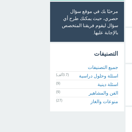
مرحبًا بك في موقع سؤال
حصري، حيث يمكنك طرح أي
سؤال ليقوم فريقنا المتخصص
بالإجابة عليها.
التصنيفات
جميع التصنيفات
(3.7ألف)
اسئلة وحلول دراسية
(9)
اسئلة دينية
(9)
الفن والمشاهير
(27)
منوعات والغاز