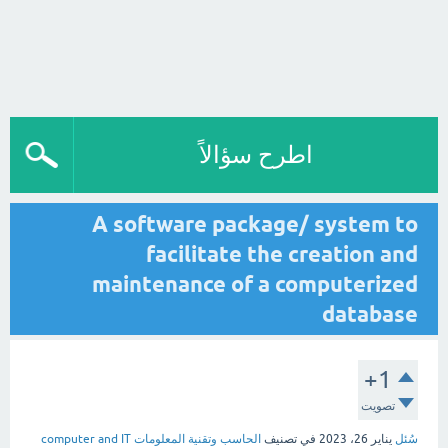
اطرح سؤالاً
A software package/ system to
facilitate the creation and
maintenance of a computerized
database
+1
تصويت
سُئل
يناير 26، 2023
في تصنيف
الحاسب وتقنية المعلومات computer and IT