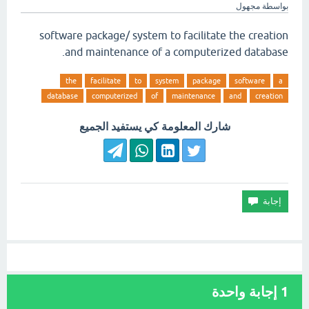
بواسطة
مجهول
software package/ system to facilitate the creation
and maintenance of a computerized database.
the
facilitate
to
system
package
software
a
database
computerized
of
maintenance
and
creation
شارك المعلومة كي يستفيد الجميع
1
إجابة واحدة