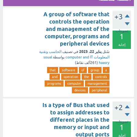
A group of software that
+3
controls the operation
and management of the
تصويتات
1
computer, programs and
peripheral devices
إجابة
يناير 22، 2023
سُئل
في تصنيف
الحاسب وتقنية
المعلومات computer and IT
بواسطة
soual
haasry
(
261ألف
نقاط)
that
software
of
group
a
and
operation
the
controls
programs
computer
management
devices
peripheral
Is a type of Bus that used
+2
to assign addresses to
different places in the
تصويتات
1
memory or input and
output ports
إجابة