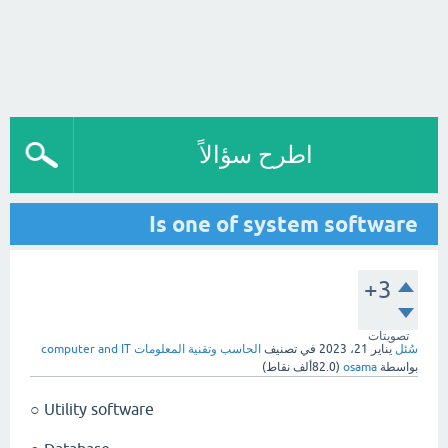
اطرح سؤالاً
Is one of system software
+3
تصويتات
سُئل
يناير 21، 2023
في تصنيف
الحاسب وتقنية المعلومات computer and IT
بواسطة
osama
(
82.0ألف
نقاط)
Utility software ○