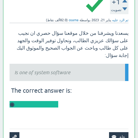
+1
تصويت
تم الرد عليه
يناير 21، 2023
بواسطة
osama
(
82.0ألف
نقاط)
يسعدنا ويشرفنا من خلال موقعنا سؤال حصري ان نجيب
على سؤالك عزيزي الطالب، ونحاول توفير الوقت والجهد
على كل طالب وباحث عن الجواب الصحيح والموثوق اليك
إجابة سؤال:
Is one of system software
:The correct answer is
Utility software ◉