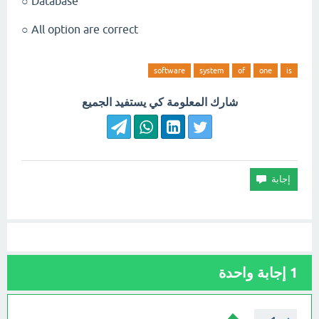
Database ○
All option are correct ○
software
system
of
one
is
شارك المعلومة كي يستفيد الجميع
1
إجابة واحدة