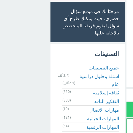
مرحبًا بك في موقع سؤال
حصري، حيث يمكنك طرح أي
سؤال ليقوم فريقنا المتخصص
بالإجابة عليها.
التصنيفات
جميع التصنيفات
(3.7ألف)
اسئلة وحلول دراسية
(2.1ألف)
عام
(220)
ثقافة إسلامية
(383)
التفكير الناقد
(19)
مهارات الاتصال
(121)
المهارات الحياتية
(54)
المهارات الرقمية