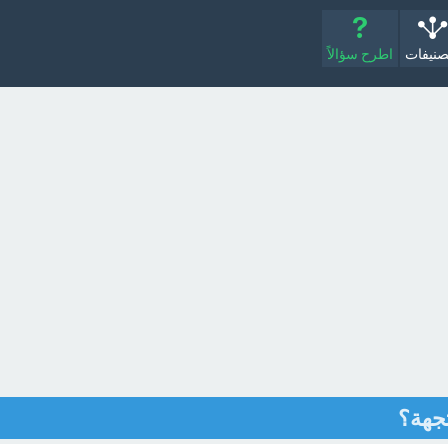
صنيفات
اطرح سؤالاً
جهة؟