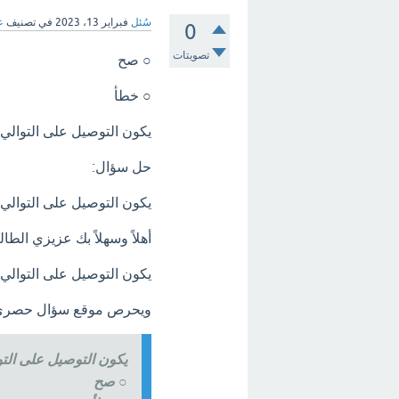
سُئل
فبراير 13، 2023
في تصنيف
ع
0
تصويتات
○ صح
○ خطأ
يكون التوصيل على التوالي
حل سؤال:
يكون التوصيل على التوالي
أهلاً وسهلاً بك عزيزي ال
يكون التوصيل على التوالي
ويحرص موقع سؤال حصري و
يكون التوصيل على الت
○ صح