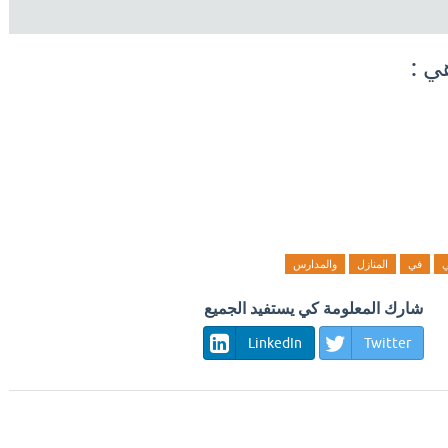
ي :
ي
في
المنازل
والمدارس
شارك المعلومة كي يستفيد الجميع
LinkedIn
Twitter