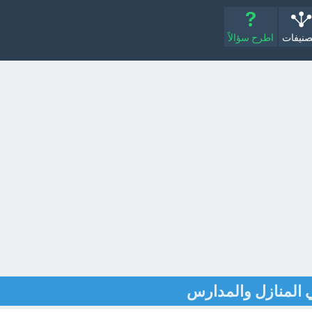
صنيفات
اطرح سؤالاً
ي المنازل والمدارس