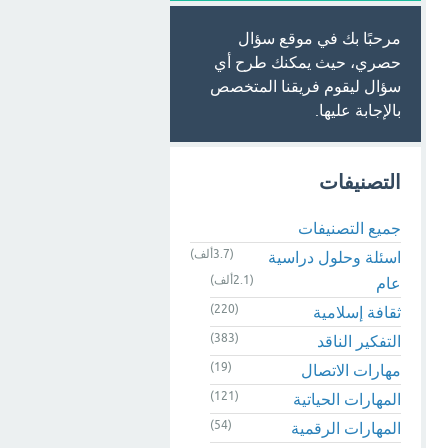
مرحبًا بك في موقع سؤال
حصري، حيث يمكنك طرح أي
سؤال ليقوم فريقنا المتخصص
بالإجابة عليها.
التصنيفات
جميع التصنيفات
(3.7ألف)
اسئلة وحلول دراسية
(2.1ألف)
عام
(220)
ثقافة إسلامية
(383)
التفكير الناقد
(19)
مهارات الاتصال
(121)
المهارات الحياتية
(54)
المهارات الرقمية