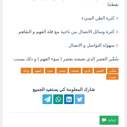
نقطة)
○ كثرة الظن السيء.
○ كثرة وسائل الاتصال من ناحية مع قلة الفهم و التفاهم.
○ سهولة التواصل و الاتصال.
سُمِّي العصر الذي نعيشه بعصر ( سوء الفهم ) و ذلك بسبب :
سُمِّي
العصر
الذي
نعيشه
بعصر
سوء
الفهم
وذلك
بسبب
شارك المعلومة كي يستفيد الجميع