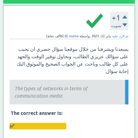
+1
تصويت
تم الرد عليه
يناير 22، 2023
بواسطة
osama
(
82.0ألف
نقاط)
يسعدنا ويشرفنا من خلال موقعنا سؤال حصري ان نجيب
على سؤالك عزيزي الطالب، ونحاول توفير الوقت والجهد
على كل طالب وباحث عن الجواب الصحيح والموثوق اليك
إجابة سؤال:
The types of networks in terms of
communication media
:The correct answer is
Wired and wireless ✅