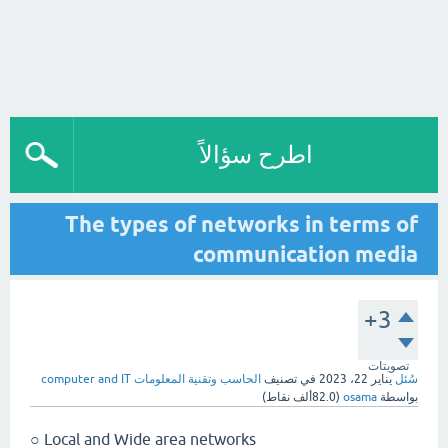
اطرح سؤالاً
The types of networks in terms of
communication media
+3
تصويتات
سُئل
يناير 22، 2023
في تصنيف
الحاسب وتقنية المعلومات computer and IT
بواسطة
osama
(
82.0ألف
نقاط)
Local and Wide area networks ○