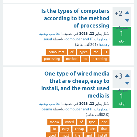
Is the types of computers
+2
according to the method
of processing
تصويتات
1
يناير 22، 2023
سُئل
في تصنيف
الحاسب وتقنية
المعلومات computer and IT
بواسطة
soual
إجابة
haasry
(
261ألف
نقاط)
computers
of
types
the
is
processing
method
to
according
One type of wired media
+3
that are cheap, easy to
install, and the most used
تصويتات
1
media is
يناير 22، 2023
سُئل
في تصنيف
الحاسب وتقنية
إجابة
المعلومات computer and IT
بواسطة
osama
(
82.0ألف
نقاط)
media
wired
of
type
one
to
easy
cheap
are
that
used
most
the
and
install