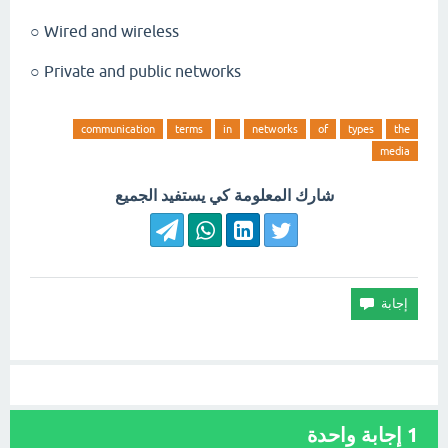
Wired and wireless ○
Private and public networks ○
communication
terms
in
networks
of
types
the
media
شارك المعلومة كي يستفيد الجميع
1
إجابة واحدة