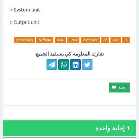
System unit ○
Output unit ○
processing
perform
that
units
computer
of
one
is
شارك المعلومة كي يستفيد الجميع
1
إجابة واحدة