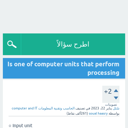
اطرح سؤالاً
Is one of computer units that perform
processing
+2
تصويتات
سُئل
يناير 22، 2023
في تصنيف
الحاسب وتقنية المعلومات computer and IT
بواسطة
soual haasry
(
261ألف
نقاط)
Input unit ○