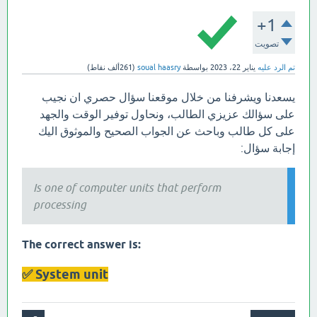
+1
تصويت
تم الرد عليه
يناير 22، 2023
بواسطة
soual haasry
(
261ألف
نقاط)
يسعدنا ويشرفنا من خلال موقعنا سؤال حصري ان نجيب
على سؤالك عزيزي الطالب، ونحاول توفير الوقت والجهد
على كل طالب وباحث عن الجواب الصحيح والموثوق اليك
إجابة سؤال:
Is one of computer units that perform
processing
:The correct answer is
System unit ✅