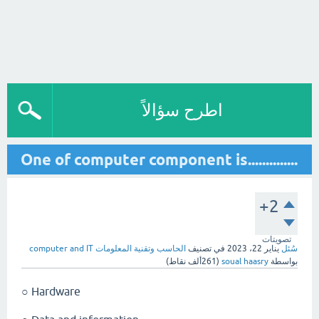
اطرح سؤالاً
..............One of computer component is
+2
تصويتات
سُئل
يناير 22، 2023
في تصنيف
الحاسب وتقنية المعلومات computer and IT
بواسطة
soual haasry
(
261ألف
نقاط)
Hardware ○