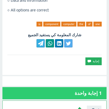
Data and information ○
All options are correct ○
is
component
computer
the
of
one
شارك المعلومة كي يستفيد الجميع
1
إجابة واحدة