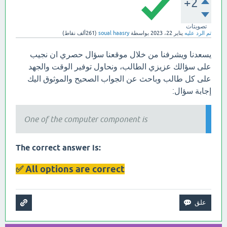
+2
تصويتات
تم الرد عليه
يناير 22، 2023
بواسطة
soual haasry
(
261ألف
نقاط)
يسعدنا ويشرفنا من خلال موقعنا سؤال حصري ان نجيب
على سؤالك عزيزي الطالب، ونحاول توفير الوقت والجهد
على كل طالب وباحث عن الجواب الصحيح والموثوق اليك
إجابة سؤال:
One of the computer component is
:The correct answer is
All options are correct ✅