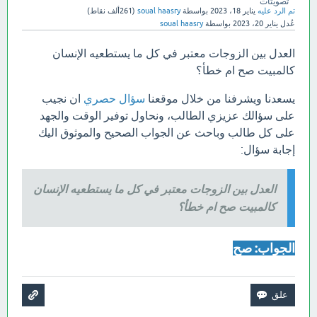
تصويتات
تم الرد عليه
يناير 18، 2023
بواسطة
soual haasry
(
261ألف
نقاط)
عُدل
يناير 20، 2023
بواسطة
soual haasry
العدل بين الزوجات معتبر في كل ما يستطعيه الإنسان
كالمبيت صح ام خطأ؟
يسعدنا ويشرفنا من خلال موقعنا
سؤال حصري
ان نجيب
على سؤالك عزيزي الطالب، ونحاول توفير الوقت والجهد
على كل طالب وباحث عن الجواب الصحيح والموثوق اليك
إجابة سؤال:
العدل بين الزوجات معتبر في كل ما يستطعيه الإنسان
كالمبيت صح ام خطأ؟
الجواب: صح