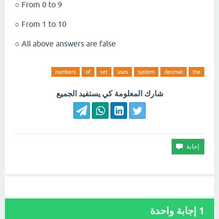
From 0 to 9 ○
From 1 to 10 ○
All above answers are false ○
numbers
of
set
uses
system
decimal
the
شارك المعلومة كي يستفيد الجميع
1
إجابة واحدة