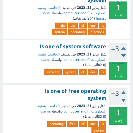
تصويتات
1
يناير 22، 2023
سُئل
في تصنيف
الحاسب وتقنية
المعلومات computer and IT
بواسطة
soual
إجابة
haasry
(
261ألف
نقاط)
main
the
of
one
is
system
operating
functions
Is one of system software
+3
يناير 21، 2023
سُئل
في تصنيف
الحاسب وتقنية
المعلومات computer and IT
بواسطة
osama
تصويتات
(
82.0ألف
نقاط)
1
software
system
of
one
is
إجابة
Is one of free operating
+3
system
يناير 21، 2023
سُئل
في تصنيف
الحاسب وتقنية
تصويتات
1
المعلومات computer and IT
بواسطة
osama
(
82.0ألف
نقاط)
إجابة
operating
free
of
one
is
system