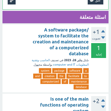
اسئلة متعلقة
A software package/
+1
system to facilitate the
تصويت
creation and maintenance
1
of a computerized
database
إجابة
يناير 26، 2023
سُئل
في تصنيف
الحاسب وتقنية
المعلومات computer and IT
بواسطة
مجهول
system
package
software
a
and
creation
the
facilitate
to
computerized
of
maintenance
database
Is one of the main
+2
functions of operating
system