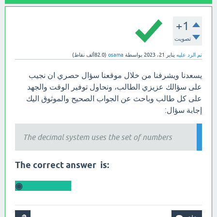
+1
تصويت
تم الرد عليه
يناير 21، 2023
بواسطة
osama
(
82.0ألف
نقاط)
يسعدنا ويشرفنا من خلال موقعنا سؤال حصري ان نجيب
على سؤالك عزيزي الطالب، ونحاول توفير الوقت والجهد
على كل طالب وباحث عن الجواب الصحيح والموثوق اليك
إجابة سؤال:
The decimal system uses the set of numbers
:The correct answer is
From 0 to 9 ◉